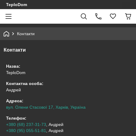
TeploDom
Контакти
Контакти
Назва:
TeploDom
Контактна особа:
Андрей
Адреса:
вул. Олени Стасової 17, Харків, Україна
Телефон:
+380 (68) 237-31-73
, Андрей
+380 (95) 055-51-81
, Андрей