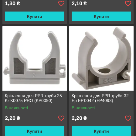
1,30
2,10
₴
₴
Купити
Купити
Кріплення для PPR труби 25
Кріплення для PPR труби 32
Kr K0075.PRO (KP0090)
Ep EP.0042 (EP4093)
В наявності
В наявності
2,20
2,20
₴
₴
Купити
Купити