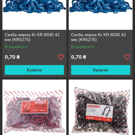
Скоба якірна Kr KR.8030 42
Скоба якірна Kr KR.8030 42
мм (KR5275)
мм (KR5275)
В наявності
В наявності
0,70
0,70
₴
₴
Купити
Купити