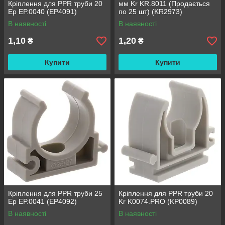
Кріплення для PPR труби 20
мм Kr KR.8011 (Продається
Ep EP.0040 (EP4091)
по 25 шт) (KR2973)
В наявності
В наявності
1,10
1,20
₴
₴
Купити
Купити
Кріплення для PPR труби 25
Кріплення для PPR труби 20
Ep EP.0041 (EP4092)
Kr K0074.PRO (KP0089)
В наявності
В наявності