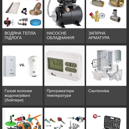
ВОДЯНА ТЕПЛА
НАСОСНЕ
ЗАПІРНА
ПІДЛОГА
ОБЛАДНАННЯ
АРМАТУРА
Газові колонки
Програматори
Сантехніка
водонагрівачі
температури
(бойлери)