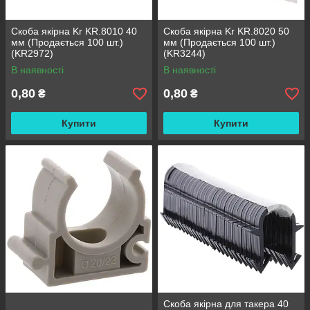
Скоба якірна Kr KR.8010 40
Скоба якірна Kr KR.8020 50
мм (Продається 100 шт.)
мм (Продається 100 шт.)
(KR2972)
(KR3244)
В наявності
В наявності
0,80
0,80
₴
₴
Купити
Купити
Скоба якірна для такера 40