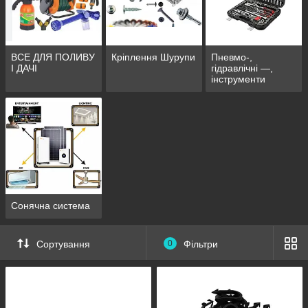
ВСЕ ДЛЯ ПОЛИВУ
Кріплення Шурупи
Пневмо-,
І ДАЧІ
гідравлічні —,
інструменти
Сонячна система
Сортування
0
Фільтри