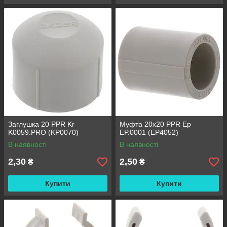
Заглушка 20 PPR Kr
Муфта 20x20 PPR Ep
K0059.PRO (KP0070)
EP.0001 (EP4052)
В наявності
В наявності
2,30
2,50
₴
₴
Купити
Купити