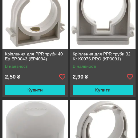
Кріплення для PPR труби 40
Кріплення для PPR труби 32
Ep EP.0043 (EP4094)
Kr K0076.PRO (KP0091)
В наявності
В наявності
2,50
2,90
₴
₴
Купити
Купити