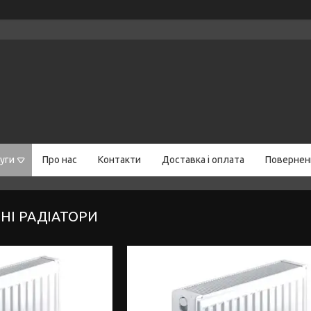
уги
Про нас
Контакти
Доставка і оплата
Поверненн
НІ РАДІАТОРИ