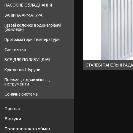
НАСОСНЕ ОБЛАДНАННЯ
ЗАПІРНА АРМАТУРА
Газові колонки водонагрівачі
(бойлери)
Програматори температури
Сантехніка
ВСЕ ДЛЯ ПОЛИВУ І ДАЧІ
СТАЛЕВІ ПАНЕЛЬНІ РАДІ
Кріплення Шурупи
Пневмо-, гідравлічні —,
інструменти
Сонячна система
Про нас
Відгуки
Повернення та обмін