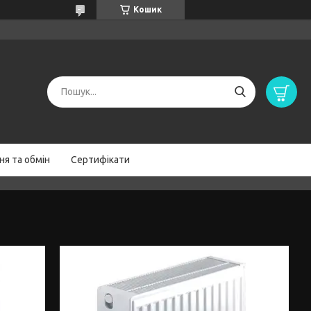
Кошик
я та обмін
Сертифікати