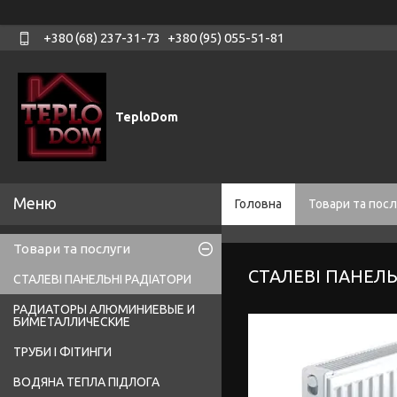
+380 (68) 237-31-73
+380 (95) 055-51-81
TeploDom
Головна
Товари та посл
Товари та послуги
СТАЛЕВІ ПАНЕЛЬ
СТАЛЕВІ ПАНЕЛЬНІ РАДІАТОРИ
РАДИАТОРЫ АЛЮМИНИЕВЫЕ И
БИМЕТАЛЛИЧЕСКИЕ
ТРУБИ І ФІТИНГИ
ВОДЯНА ТЕПЛА ПІДЛОГА