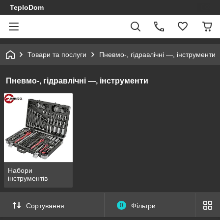
TeploDom
Товари та послуги
Пневмо-, гідравлічні —, інструменти
Пневмо-, гідравлічні —, інструменти
Набори
інструментів
Сортування
0
Фільтри