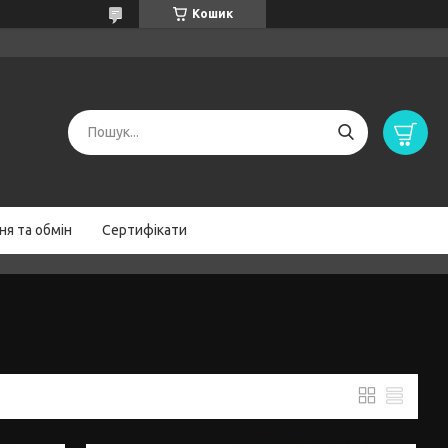
Кошик
я та обмін
Сертифікати