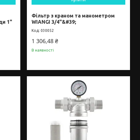
Фільтр з краном та манометром
ди 1"
WIANGI 3/4"&#39;
030052
1 306,48 ₴
В наявності