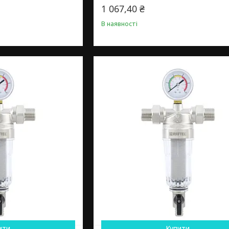
1 067,40 ₴
В наявності
ити
Купити