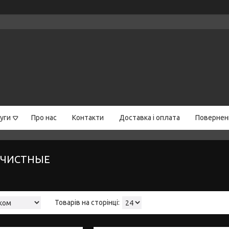
уги
Про нас
Контакти
Доставка і оплата
Поверненн
ОЧИСТНЫЕ