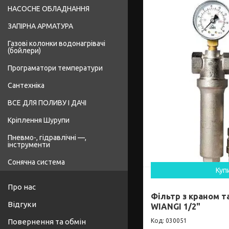
НАСОСНЕ ОБЛАДНАННЯ
ЗАПІРНА АРМАТУРА
Газові колонки водонагрівачі
(бойлери)
Програматори температури
Сантехніка
ВСЕ ДЛЯ ПОЛИВУ І ДАЧІ
Кріплення Шурупи
Пневмо-, гідравлічні —,
інструменти
Сонячна система
Куп
Про нас
Фільтр з краном 
Відгуки
WIANGI 1/2"
Повернення та обмін
030051