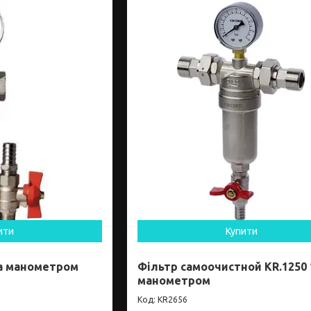
ити
Купити
та манометром
Фільтр самоочистной KR.1250 
манометром
KR2656