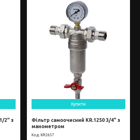
Купити
1/2" з
Фільтр самоочисний KR.1250 3/4" з
манометром
KR2657