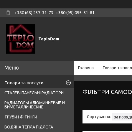
+380 (68) 237-31-73
+380 (95) 055-51-81
TeploDom
Головна
Товари та посл
Товари та послуги
ФІЛЬТРИ САМО
СТАЛЕВІ ПАНЕЛЬНІ РАДІАТОРИ
РАДИАТОРЫ АЛЮМИНИЕВЫЕ И
БИМЕТАЛЛИЧЕСКИЕ
ТРУБИ І ФІТИНГИ
ВОДЯНА ТЕПЛА ПІДЛОГА