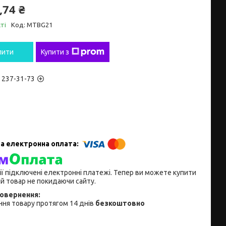
,74 ₴
ті
Код:
MTBG21
пити
Купити з
) 237-31-73
ії підключені електронні платежі. Тепер ви можете купити
й товар не покидаючи сайту.
ня товару протягом 14 днів
безкоштовно