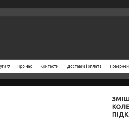
уги
Про нас
Контакти
Доставка і оплата
Поверненн
ЗМІ
КОЛЕ
ПІДК