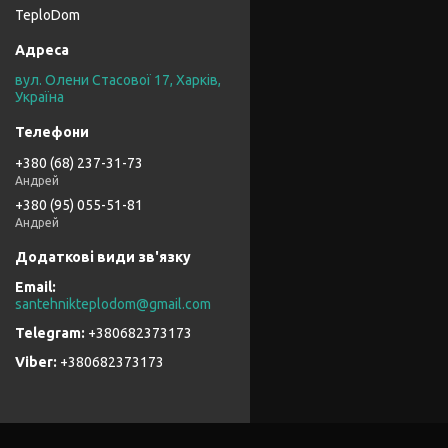
TeploDom
вул. Олени Стасової 17, Харків,
Україна
+380 (68) 237-31-73
Андрей
+380 (95) 055-51-81
Андрей
santehnikteplodom@gmail.com
+380682373173
+380682373173