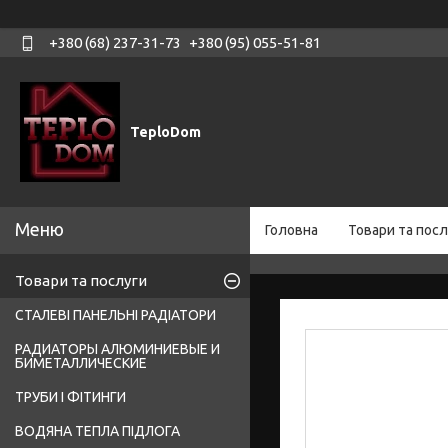
+380 (68) 237-31-73
+380 (95) 055-51-81
TeploDom
Головна
Товари та посл
Товари та послуги
СТАЛЕВІ ПАНЕЛЬНІ РАДІАТОРИ
РАДИАТОРЫ АЛЮМИНИЕВЫЕ И
БИМЕТАЛЛИЧЕСКИЕ
ТРУБИ І ФІТИНГИ
ВОДЯНА ТЕПЛА ПІДЛОГА