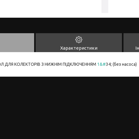
Характеристики
І
Л ДЛЯ КОЛЕКТОРІВ З НИЖНІМ ПІДКЛЮЧЕННЯМ
1&#
34; (без насоса)