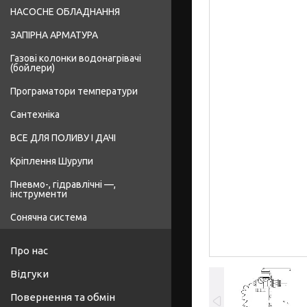
НАСОСНЕ ОБЛАДНАННЯ
ЗАПІРНА АРМАТУРА
Газові колонки водонагрівачі
(бойлери)
Програматори температури
Сантехніка
ВСЕ ДЛЯ ПОЛИВУ І ДАЧІ
Кріплення Шурупи
Пневмо-, гідравлічні —,
інструменти
Сонячна система
Про нас
Відгуки
Повернення та обмін