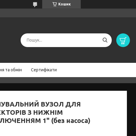
Кошик
я та обмін
Сертифікати
ШУВАЛЬНИЙ ВУЗОЛ ДЛЯ
КТОРІВ З НИЖНІМ
ЛЮЧЕННЯМ 1" (без насоса)