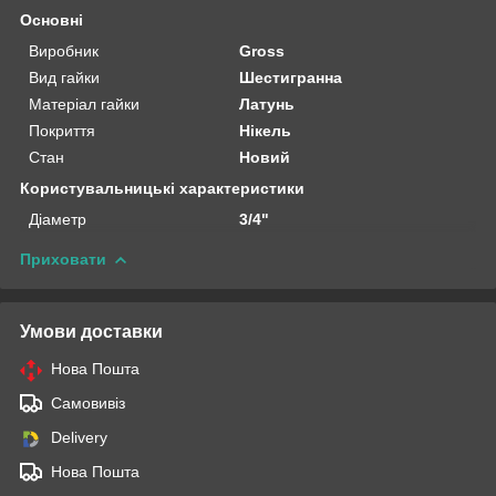
Основні
Виробник
Gross
Вид гайки
Шестигранна
Матеріал гайки
Латунь
Покриття
Нікель
Стан
Новий
Користувальницькі характеристики
Діаметр
3/4"
Приховати
Умови доставки
Нова Пошта
Самовивіз
Delivery
Нова Пошта