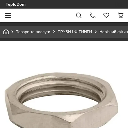
TeploDom
Товари та послуги
ТРУБИ І ФІТИНГИ
Нарізний фітин