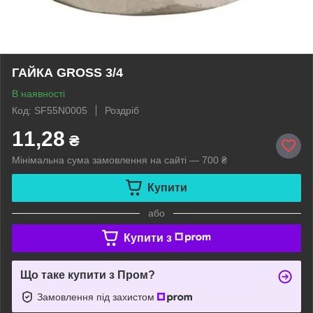
ГАЙКА GROSS 3/4
В наявності
Код: SF55N0005
Роздріб
11,28
₴
Мінімальна сума замовлення на сайті — 700 ₴
Купити
або
Купити з
Що таке купити з Пром?
Замовлення під захистом