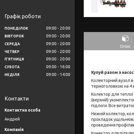
Графік роботи
09:00
20:00
ПОНЕДІЛОК
09:00
20:00
ВІВТОРОК
09:00
20:00
СЕРЕДА
Опис
09:00
20:00
ЧЕТВЕР
09:00
20:00
ПʼЯТНИЦЯ
09:00
16:00
СУБОТА
Купуй разом з насо
09:00
14:00
НЕДІЛЯ
Колекторний вузол в
термоголовкою на 4 
Колектор для теплої 
Контакти
(верхній) укомплекто
підлоги. Все витрато
Нижній колектор, ко
Андрей
прокладок ущільнюва
проведення профілакт
Конектор для підклю