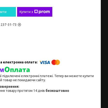
пити
Купити з
) 237-31-73
ії підключені електронні платежі. Тепер ви можете купити
й товар не покидаючи сайту.
ня товару протягом 14 днів
безкоштовно