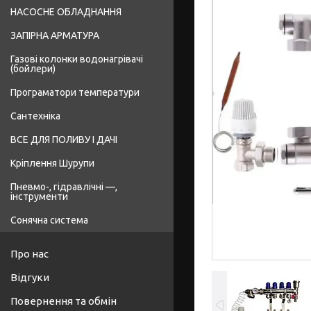
НАСОСНЕ ОБЛАДНАННЯ
ЗАПІРНА АРМАТУРА
Газові колонки водонагрівачі
(бойлери)
Програматори температури
Сантехніка
ВСЕ ДЛЯ ПОЛИВУ І ДАЧІ
Кріплення Шурупи
Пневмо-, гідравлічні —,
інструменти
Сонячна система
Про нас
Відгуки
Повернення та обмін