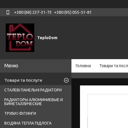
+380 (68) 237-31-73
+380 (95) 055-51-81
TeploDom
Головна
Товари та посл
Товари та послуги
СТАЛЕВІ ПАНЕЛЬНІ РАДІАТОРИ
РАДИАТОРЫ АЛЮМИНИЕВЫЕ И
БИМЕТАЛЛИЧЕСКИЕ
ТРУБИ І ФІТИНГИ
ВОДЯНА ТЕПЛА ПІДЛОГА