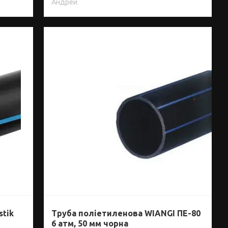
Андрей
stik
Труба поліетиленова WIANGI ПЕ-80
6 атм, 50 мм чорна