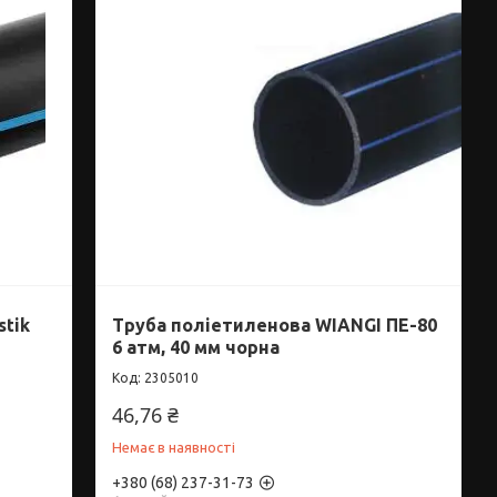
stik
Труба поліетиленова WIANGI ПЕ-80
6 атм, 40 мм чорна
2305010
46,76 ₴
Немає в наявності
+380 (68) 237-31-73