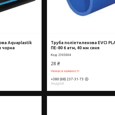
ва Aquaplastik
Труба поліетиленова EVCI PL
м чорна
ПЕ-80 6 атм, 40 мм синя
2305004
28 ₴
Немає в наявності
+380 (68) 237-31-73
Андрей