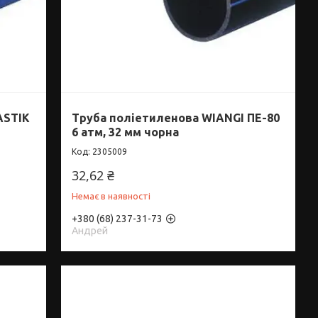
ASTIK
Труба поліетиленова WIANGI ПЕ-80
6 атм, 32 мм чорна
2305009
32,62 ₴
Немає в наявності
+380 (68) 237-31-73
Андрей