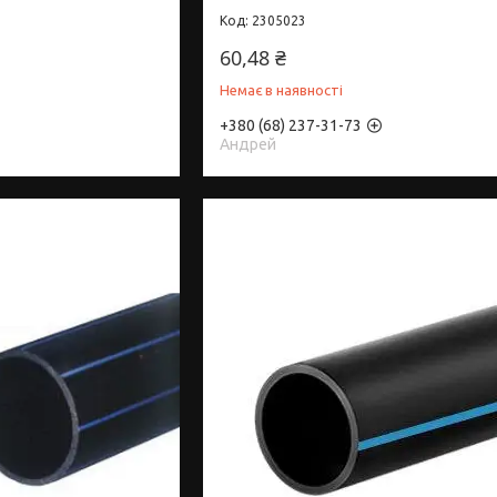
2305023
60,48 ₴
Немає в наявності
+380 (68) 237-31-73
Андрей