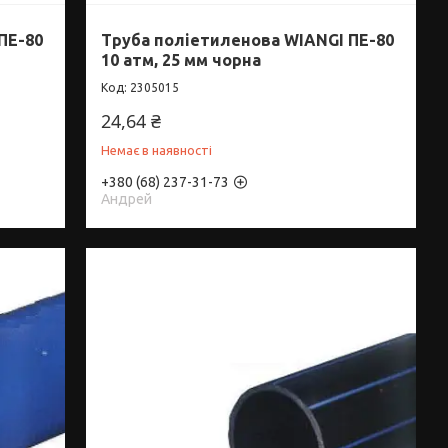
ПЕ-80
Труба поліетиленова WIANGI ПЕ-80
10 атм, 25 мм чорна
2305015
24,64 ₴
Немає в наявності
+380 (68) 237-31-73
Андрей