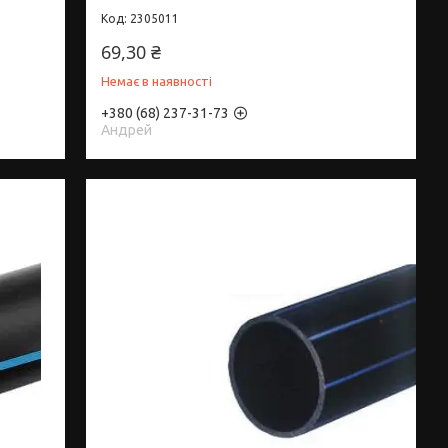
2305011
69,30 ₴
Немає в наявності
+380 (68) 237-31-73
Андрей