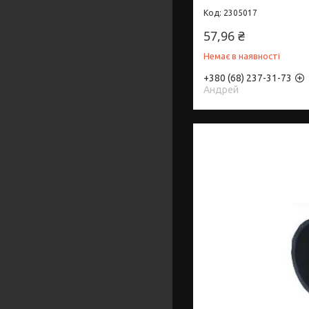
2305017
57,96 ₴
Немає в наявності
+380 (68) 237-31-73
Андрей