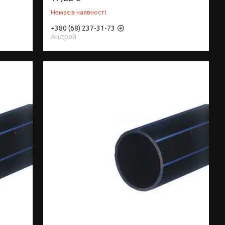
Немає в наявності
+380 (68) 237-31-73
Андрей