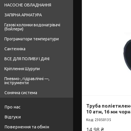
НАСОСНЕ ОБЛАДНАННЯ
ЗАПІРНА АРМАТУРА
Газові колонки водонагрівачі
(бойлери)
Програматори температури
Сантехніка
ВСЕ ДЛЯ ПОЛИВУ І ДАЧІ
Кріплення Шурупи
Пневмо-, гідравлічні —,
інструменти
Сонячна система
Труба поліетилен
Про нас
10 атм, 16 мм чорн
Відгуки
23050135
Повернення та обмін
14,98 ₴