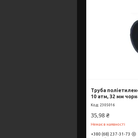
Труба поліетилен
10 атм, 32 мм чорн
2305016
35,98 ₴
Немає в наявності
+380 (68) 237-31-73