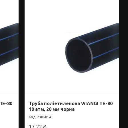
ПЕ-80
Труба поліетиленова WIANGI ПЕ-80
10 атм, 20 мм чорна
2305014
17,22 ₴