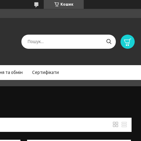
Кошик
я та обмін
Сертифікати