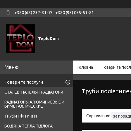
+380 (68) 237-31-73
+380 (95) 055-51-81
TeploDom
Головна
Товари та посл
Товари та послуги
Труби поліетиле
СТАЛЕВІ ПАНЕЛЬНІ РАДІАТОРИ
РАДИАТОРЫ АЛЮМИНИЕВЫЕ И
БИМЕТАЛЛИЧЕСКИЕ
ТРУБИ І ФІТИНГИ
ВОДЯНА ТЕПЛА ПІДЛОГА