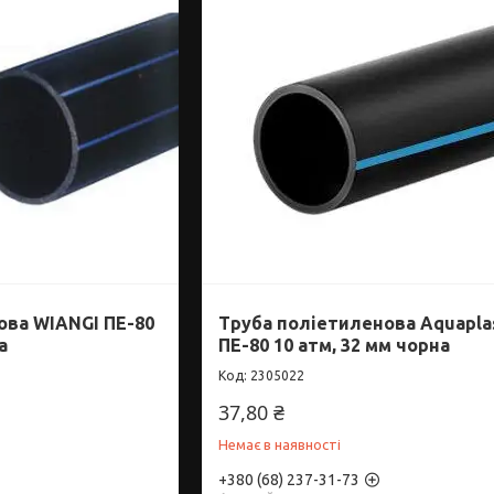
ова WIANGI ПЕ-80
Труба поліетиленова Aquapla
а
ПЕ-80 10 атм, 32 мм чорна
2305022
37,80 ₴
Немає в наявності
+380 (68) 237-31-73