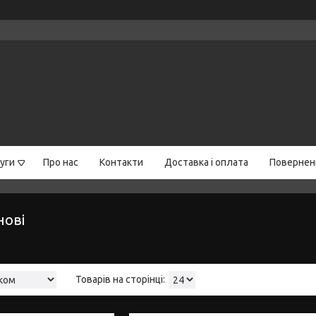
уги
Про нас
Контакти
Доставка і оплата
Поверненн
нові