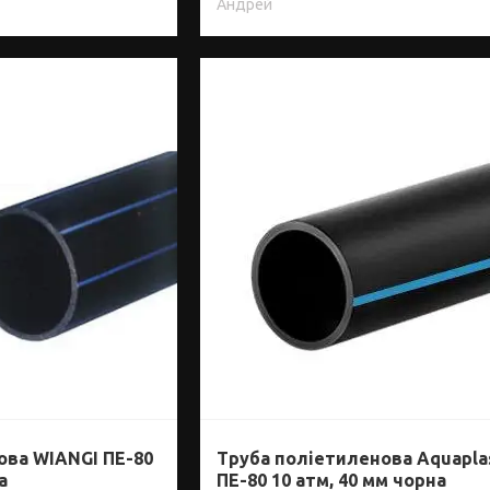
Андрей
ова WIANGI ПЕ-80
Труба поліетиленова Aquapla
а
ПЕ-80 10 атм, 40 мм чорна