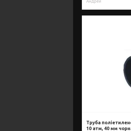
Андрей
Труба поліетилен
10 атм, 40 мм чорн