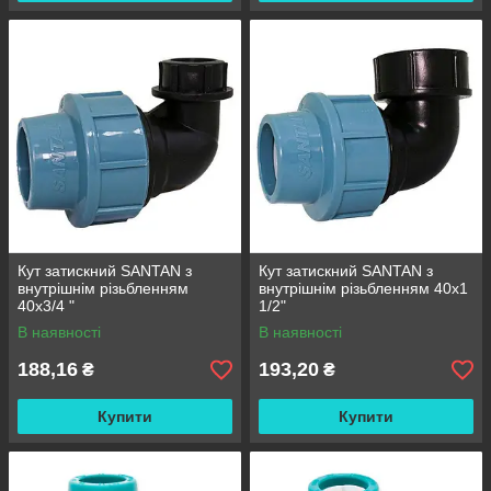
Кут затискний SANTAN з
Кут затискний SANTAN з
внутрішнім різьбленням
внутрішнім різьбленням 40х1
40х3/4 "
1/2"
В наявності
В наявності
188,16
193,20
₴
₴
Купити
Купити