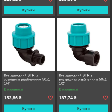
Купити
Купити
Кут затискний STR із
Кут затискний STR з
зовнішнім різьбленням 50х1
внутрішнім різьбленням 50х1
1/4"
1/2"
В наявності
В наявності
153,86
187,74
₴
₴
Купити
Купити