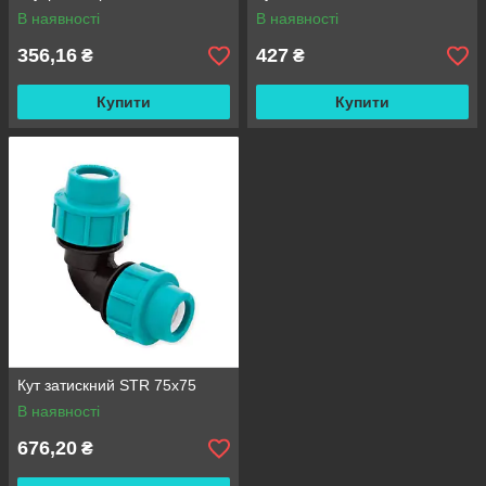
В наявності
В наявності
356,16
427
₴
₴
Купити
Купити
Кут затискний STR 75х75
В наявності
676,20
₴