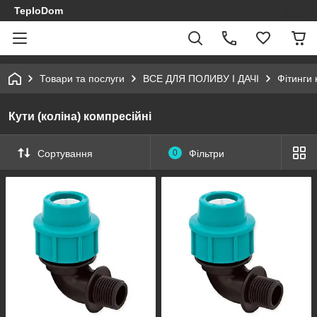
TeploDom
Товари та послуги
ВСЕ ДЛЯ ПОЛИВУ І ДАЧІ
Фітинги 
Кути (коліна) компресійні
Сортування
0
Фільтри