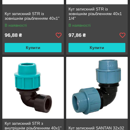
Кут затискний STR із
Кут затискний STR із
зовнішнім різьбленням 40х1
зовнішнім різьбленням 40х1"
1/4"
В наявності
В наявності
96,88
97,86
₴
₴
Купити
Купити
Кут затискний STR з
внутрішнім різьбленням 40х1"
Кут затискний SANTAN 32х32