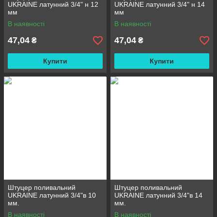
UKRAINE латунний 3/4" н 12
UKRAINE латунний 3/4" н 14
мм
мм
В наявності
В наявності
47,04
47,04
₴
₴
Купити
Купити
Штуцер поливальний
Штуцер поливальний
UKRAINE латунний 3/4"в 10
UKRAINE латунний 3/4"в 14
мм.
мм.
В наявності
В наявності