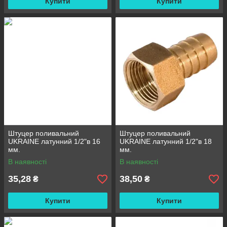
Купити
Купити
Штуцер поливальний
Штуцер поливальний
UKRAINE латунний 1/2"в 16
UKRAINE латунний 1/2"в 18
мм.
мм.
В наявності
В наявності
35,28
38,50
₴
₴
Купити
Купити