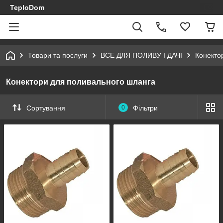
TeploDom
Товари та послуги
ВСЕ ДЛЯ ПОЛИВУ І ДАЧІ
Конекто
Конектори для поливального шланга
Сортування
0
Фільтри