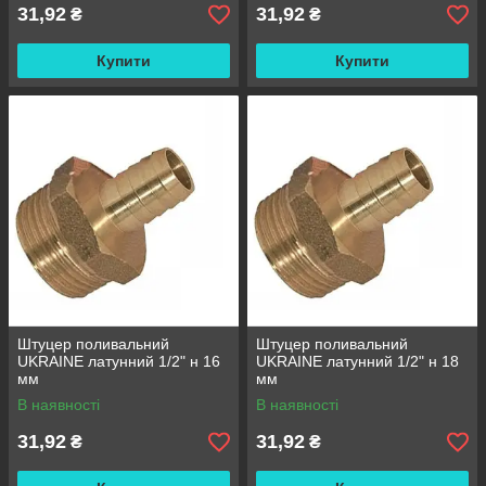
31,92
31,92
₴
₴
Купити
Купити
Штуцер поливальний
Штуцер поливальний
UKRAINE латунний 1/2" н 16
UKRAINE латунний 1/2" н 18
мм
мм
В наявності
В наявності
31,92
31,92
₴
₴