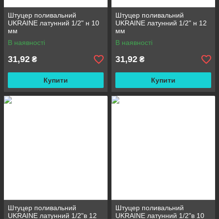
Штуцер поливальний
Штуцер поливальний
UKRAINE латунний 1/2" н 10
UKRAINE латунний 1/2" н 12
мм
мм
В наявності
В наявності
31,92
31,92
₴
₴
Купити
Купити
Штуцер поливальний
Штуцер поливальний
UKRAINE латунний 1/2"в 12
UKRAINE латунний 1/2"в 10