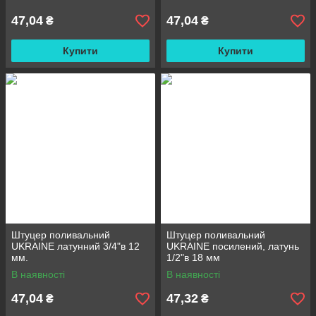
47,04
47,04
₴
₴
Купити
Купити
Штуцер поливальний
Штуцер поливальний
UKRAINE латунний 3/4"в 12
UKRAINE посилений, латунь
мм.
1/2"в 18 мм
В наявності
В наявності
47,04
47,32
₴
₴