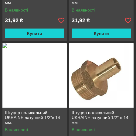
мм.
мм.
В наявності
В наявності
31,92
31,92
₴
₴
Купити
Купити
Штуцер поливальний
Штуцер поливальний
UKRAINE латунний 1/2"в 14
UKRAINE латунний 1/2" н 14
мм.
мм
В наявності
В наявності