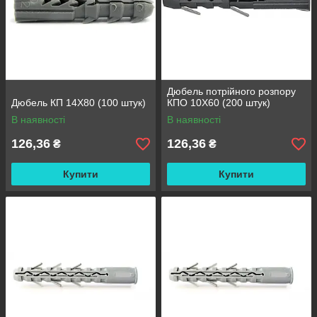
Дюбель потрійного розпору
Дюбель КП 14Х80 (100 штук)
КПО 10X60 (200 штук)
В наявності
В наявності
126,36
126,36
₴
₴
Купити
Купити