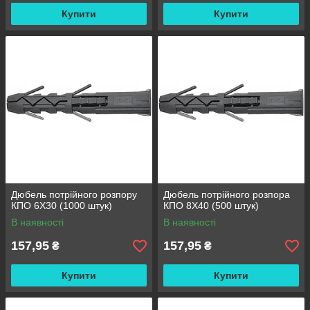
Купити
Купити
Дюбель потрійного розпору
Дюбель потрійного розпора
КПО 6Х30 (1000 штук)
КПО 8X40 (500 штук)
В наявності
В наявності
157,95
157,95
₴
₴
Купити
Купити