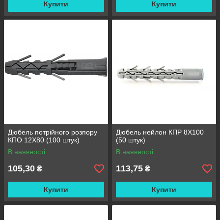
Купити
Купити
Дюбель потрійного розпору
Дюбель нейлон КПР 8X100
КПО 12X80 (100 штук)
(50 штук)
В наявності
В наявності
105,30
113,75
₴
₴
Купити
Купити