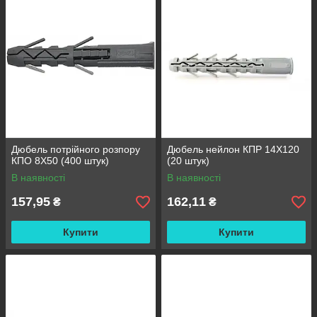
Дюбель потрійного розпору
Дюбель нейлон КПР 14X120
КПО 8X50 (400 штук)
(20 штук)
В наявності
В наявності
157,95
162,11
₴
₴
Купити
Купити