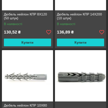
Дюбель нейлон КПР 8X120
Дюбель нейлон КПР 14X200
(50 штук)
(10 штук)
В наявності
В наявності
130,52
136,89
₴
₴
Купити
Купити
Дюбель нейлон КПР 10X80