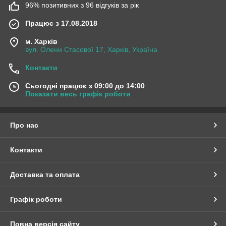
96% позитивних з 96 відгуків за рік
Працює з 17.08.2018
м. Харків
вул. Олени Стасової 17, Харків, Україна
Контакти
Сьогодні працює з 09:00 до 14:00
Показати весь графік роботи
Про нас
Контакти
Доставка та оплата
Графік роботи
Повна версія сайту