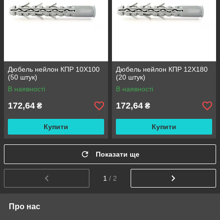
Дюбель нейлон КПР 10X100
Дюбель нейлон КПР 12X180
(50 штук)
(20 штук)
В наявності
В наявності
172,64
172,64
₴
₴
Купити
Купити
Показати ще
1
/ 2
Про нас