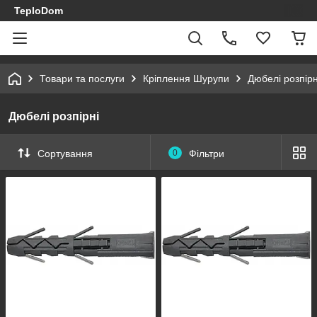
TeploDom
Товари та послуги
Кріплення Шурупи
Дюбелі розпірн
Дюбелі розпірні
Сортування
0
Фільтри