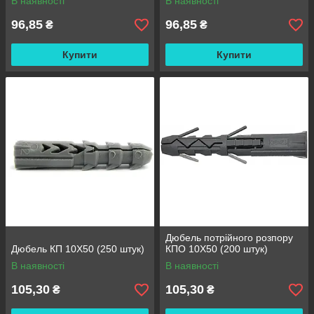
В наявності
В наявності
96,85
96,85
₴
₴
Купити
Купити
Дюбель потрійного розпору
Дюбель КП 10Х50 (250 штук)
КПО 10X50 (200 штук)
В наявності
В наявності
105,30
105,30
₴
₴