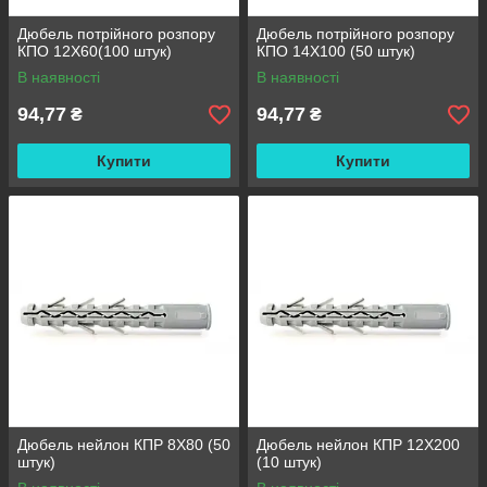
Дюбель потрійного розпору
Дюбель потрійного розпору
КПО 12X60(100 штук)
КПО 14X100 (50 штук)
В наявності
В наявності
94,77
94,77
₴
₴
Купити
Купити
Дюбель нейлон КПР 8Х80 (50
Дюбель нейлон КПР 12X200
штук)
(10 штук)