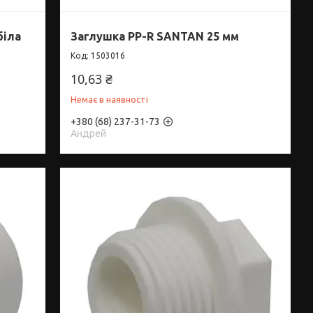
біла
Заглушка PP-R SANTAN 25 мм
1503016
10,63 ₴
Немає в наявності
+380 (68) 237-31-73
Андрей