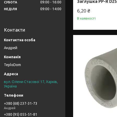
Заглушка PP-R D25
09:00
16:00
СУБОТА
09:00
14:00
НЕДІЛЯ
6,20 ₴
В наявності
Контакти
Андрей
TeploDom
вул. Олени Стасової 17, Харків,
Україна
+380 (68) 237-31-73
Андрей
+380 (95) 055-51-81