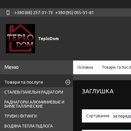
+380 (68) 237-31-73
+380 (95) 055-51-81
TeploDom
Головна
Товари та посл
Товари та послуги
ЗАГЛУШКА
СТАЛЕВІ ПАНЕЛЬНІ РАДІАТОРИ
РАДИАТОРЫ АЛЮМИНИЕВЫЕ И
БИМЕТАЛЛИЧЕСКИЕ
ТРУБИ І ФІТИНГИ
ВОДЯНА ТЕПЛА ПІДЛОГА