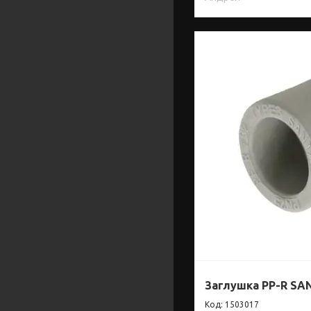
Заглушка PP-R SA
1503017