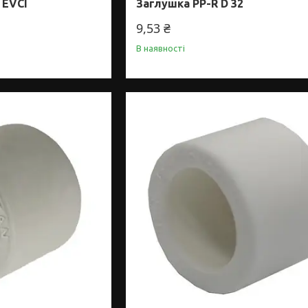
 EVCI
Заглушка PP-R D 32
9,53 ₴
В наявності