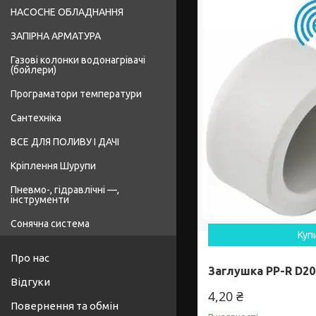
НАСОСНЕ ОБЛАДНАННЯ
ЗАПІРНА АРМАТУРА
Газові колонки водонагрівачі
(бойлери)
Програматори температури
Сантехніка
ВСЕ ДЛЯ ПОЛИВУ І ДАЧІ
Кріплення Шурупи
Пневмо-, гідравлічні —,
інструменти
Сонячна система
Куп
Про нас
Заглушка PP-R D20
Відгуки
4,20 ₴
Повернення та обмін