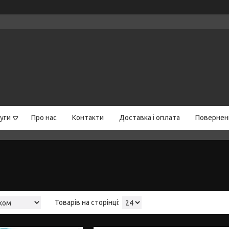
уги
Про нас
Контакти
Доставка і оплата
Поверненн