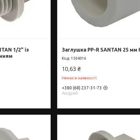
TAN 1/2" із
Заглушка PP-R SANTAN 25 мм 
енням
1504016
10,63 ₴
Немає в наявності
+380 (68) 237-31-73
Андрей