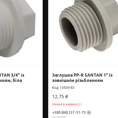
TAN 3/4" із
Заглушка PP-R SANTAN 1" із
нням, біла
зовнішнім різьбленням
15030182
12,75 ₴
Немає в наявності
+380 (68) 237-31-73
Андрей