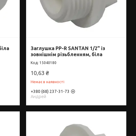
біла
Заглушка PP-R SANTAN 1/2" із
зовнішнім різьбленням, біла
15040180
10,63 ₴
Немає в наявності
+380 (68) 237-31-73
Андрей