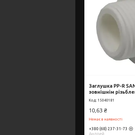
Заглушка PP-R SAN
зовнішнім різьбле
15040181
10,63 ₴
Немає в наявності
+380 (68) 237-31-73
Андрей