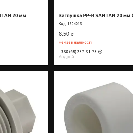
NTAN 20 мм
Заглушка PP-R SANTAN 20 мм 
1504015
8,50 ₴
Немає в наявності
+380 (68) 237-31-73
Андрей