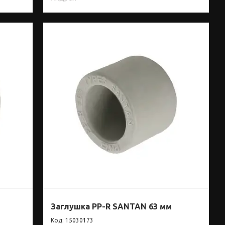
Заглушка PP-R SANTAN 63 мм
15030173