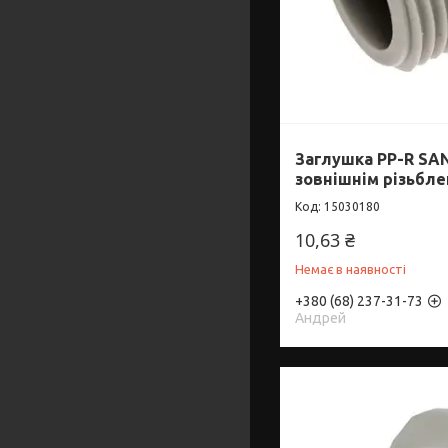
Заглушка PP-R SAN
зовнішнім різьбл
15030180
10,63 ₴
Немає в наявності
+380 (68) 237-31-73
Андрей