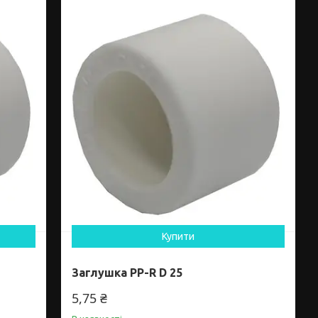
Купити
Заглушка PP-R D 25
5,75 ₴