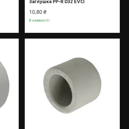
Заглушка PP-R D32 EVCI
10,80 ₴
В наявності