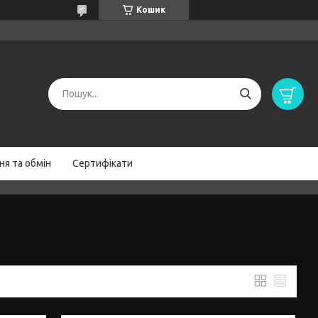
Кошик
я та обмін
Сертифікати