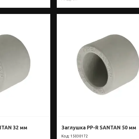
NTAN 32 мм
Заглушка PP-R SANTAN 50 мм
15030172