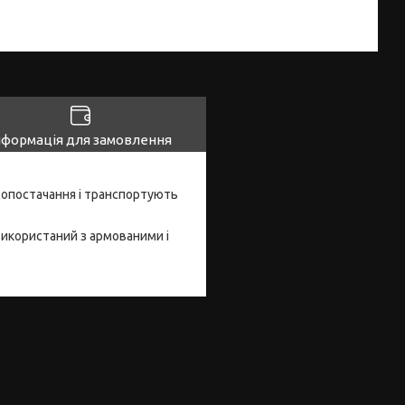
нформація для замовлення
опостачання і транспортують
икористаний з армованими і