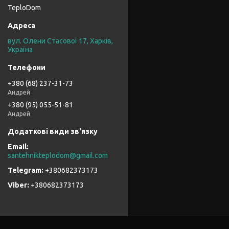
TeploDom
вул. Олени Стасової 17, Харків,
Україна
+380 (68) 237-31-73
Андрей
+380 (95) 055-51-81
Андрей
santehnikteplodom@gmail.com
+380682373173
+380682373173