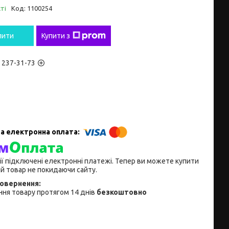
ті
Код:
1100254
пити
Купити з
) 237-31-73
ії підключені електронні платежі. Тепер ви можете купити
й товар не покидаючи сайту.
ня товару протягом 14 днів
безкоштовно