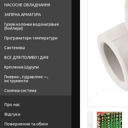
НАСОСНЕ ОБЛАДНАННЯ
ЗАПІРНА АРМАТУРА
Газові колонки водонагрівачі
(бойлери)
Програматори температури
Сантехніка
ВСЕ ДЛЯ ПОЛИВУ І ДАЧІ
Кріплення Шурупи
Пневмо-, гідравлічні —,
інструменти
Сонячна система
Про нас
Відгуки
Повернення та обмін