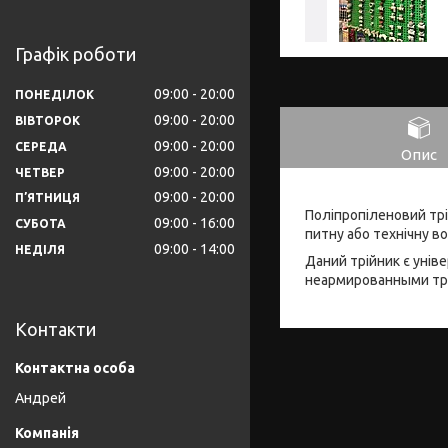
Графік роботи
09:00
20:00
ПОНЕДІЛОК
09:00
20:00
ВІВТОРОК
09:00
20:00
СЕРЕДА
Опис
09:00
20:00
ЧЕТВЕР
09:00
20:00
ПʼЯТНИЦЯ
Поліпропіленовий тр
09:00
16:00
СУБОТА
питну або технічну в
09:00
14:00
НЕДІЛЯ
Даний трійник є уні
неармированными тр
Контакти
Андрей