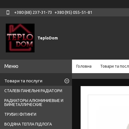
+380 (68) 237-31-73
+380 (95) 055-51-81
TeploDom
Головна
Товари та посл
Товари та послуги
СТАЛЕВІ ПАНЕЛЬНІ РАДІАТОРИ
РАДИАТОРЫ АЛЮМИНИЕВЫЕ И
БИМЕТАЛЛИЧЕСКИЕ
ТРУБИ І ФІТИНГИ
ВОДЯНА ТЕПЛА ПІДЛОГА