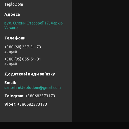
TeploDom
вул. Олени Стасової 17, Харків,
Україна
+380 (68) 237-31-73
Андрей
+380 (95) 055-51-81
Андрей
santehnikteplodom@gmail.com
+380682373173
+380682373173