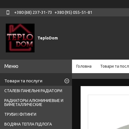
+380 (68) 237-31-73
+380 (95) 055-51-81
TeploDom
Головна
Товари та посл
Товари та послуги
СТАЛЕВІ ПАНЕЛЬНІ РАДІАТОРИ
РАДИАТОРЫ АЛЮМИНИЕВЫЕ И
БИМЕТАЛЛИЧЕСКИЕ
ТРУБИ І ФІТИНГИ
ВОДЯНА ТЕПЛА ПІДЛОГА