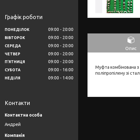
Графік роботи
09:00
20:00
ПОНЕДІЛОК
09:00
20:00
ВІВТОРОК
09:00
20:00
СЕРЕДА
Опис
09:00
20:00
ЧЕТВЕР
09:00
20:00
ПʼЯТНИЦЯ
Муфта комбінована з 
09:00
16:00
СУБОТА
поліпропілену зі ст
09:00
14:00
НЕДІЛЯ
Контакти
Андрей