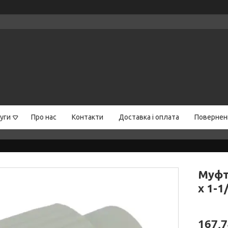
уги
Про нас
Контакти
Доставка і оплата
Поверненн
Муфт
x 1-1
167,7