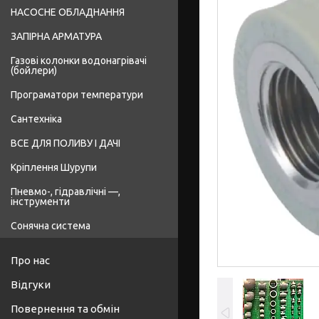
НАСОСНЕ ОБЛАДНАННЯ
ЗАПІРНА АРМАТУРА
Газові колонки водонагрівачі
(бойлери)
Програматори температури
Сантехніка
ВСЕ ДЛЯ ПОЛИВУ І ДАЧІ
Кріплення Шурупи
Пневмо-, гідравлічні —,
інструменти
Сонячна система
Про нас
Відгуки
Повернення та обмін