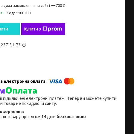
а сума замовлення на сайті — 700 ₴
ті
Код:
1100280
пити
Купити з
) 237-31-73
ії підключені електронні платежі. Тепер ви можете купити
й товар не покидаючи сайту.
ня товару протягом 14 днів
безкоштовно