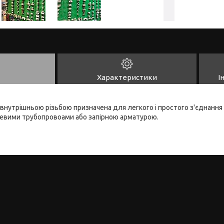
Характеристики
І
внутрішньою різьбою призначена для легкого і простого з'єднання
алевими трубопровоами або запірною арматурою.