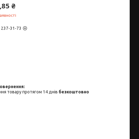
,85 ₴
аявності
) 237-31-73
ня товару протягом 14 днів
безкоштовно