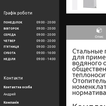
Графік роботи
09:00
20:00
ПОНЕДІЛОК
09:00
20:00
ВІВТОРОК
09:00
20:00
СЕРЕДА
Опис
09:00
20:00
ЧЕТВЕР
09:00
20:00
ПʼЯТНИЦЯ
Стальные 
09:00
16:00
СУБОТА
для приме
09:00
14:00
НЕДІЛЯ
водяного 
обществен
теплоносит
Контакти
Отопитель
номенклат
норматива
Андрей