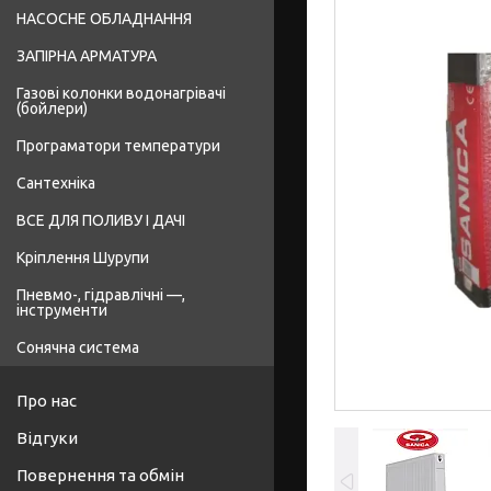
НАСОСНЕ ОБЛАДНАННЯ
ЗАПІРНА АРМАТУРА
Газові колонки водонагрівачі
(бойлери)
Програматори температури
Сантехніка
ВСЕ ДЛЯ ПОЛИВУ І ДАЧІ
Кріплення Шурупи
Пневмо-, гідравлічні —,
інструменти
Сонячна система
Про нас
Відгуки
Повернення та обмін