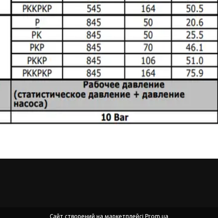
Сайт створений на маркетплейсі
Prom.ua