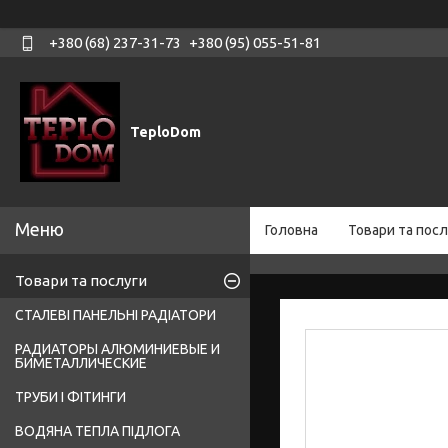
+380 (68) 237-31-73
+380 (95) 055-51-81
TeploDom
Головна
Товари та посл
Товари та послуги
СТАЛЕВІ ПАНЕЛЬНІ РАДІАТОРИ
РАДИАТОРЫ АЛЮМИНИЕВЫЕ И
БИМЕТАЛЛИЧЕСКИЕ
ТРУБИ І ФІТИНГИ
ВОДЯНА ТЕПЛА ПІДЛОГА