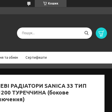
Кошик
я та обмін
Сертифікати
ЕВІ РАДІАТОРИ SANICA 33 ТИП
1200 ТУРЕЧЧИНА (бокове
лючення)