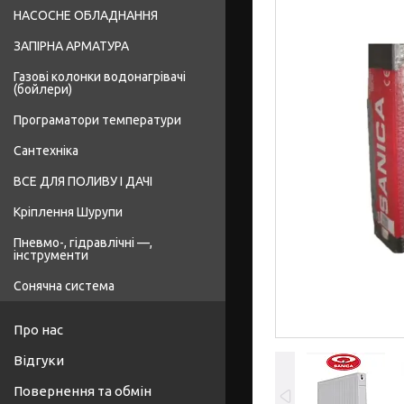
НАСОСНЕ ОБЛАДНАННЯ
ЗАПІРНА АРМАТУРА
Газові колонки водонагрівачі
(бойлери)
Програматори температури
Сантехніка
ВСЕ ДЛЯ ПОЛИВУ І ДАЧІ
Кріплення Шурупи
Пневмо-, гідравлічні —,
інструменти
Сонячна система
Про нас
Відгуки
Повернення та обмін