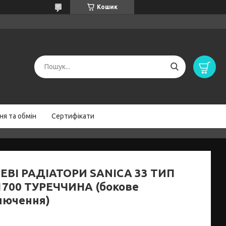
Кошик
я та обмін
Сертифікати
ЕВІ РАДІАТОРИ SANICA 33 ТИП
1700 ТУРЕЧЧИНА (бокове
лючення)