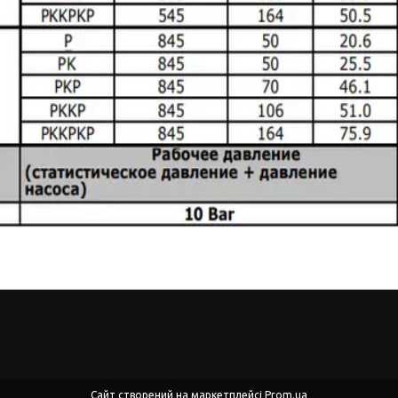
Сайт створений на маркетплейсі
Prom.ua