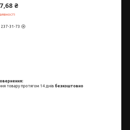
7,68 ₴
аявності
) 237-31-73
ня товару протягом 14 днів
безкоштовно