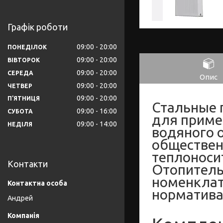
Графік роботи
09:00
20:00
ПОНЕДІЛОК
09:00
20:00
ВІВТОРОК
09:00
20:00
СЕРЕДА
Опис
09:00
20:00
ЧЕТВЕР
09:00
20:00
ПʼЯТНИЦЯ
Стальные 
09:00
16:00
СУБОТА
для приме
09:00
14:00
НЕДІЛЯ
водяного 
обществен
теплоносит
Контакти
Отопитель
номенклат
норматива
Андрей