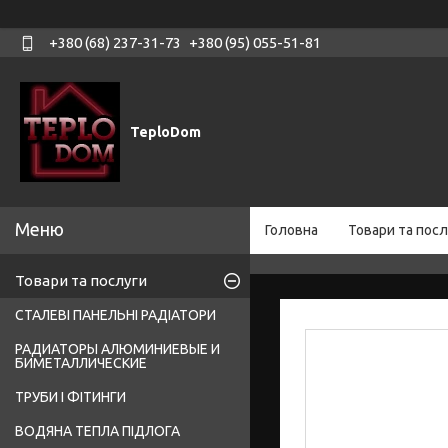
+380 (68) 237-31-73
+380 (95) 055-51-81
TeploDom
Головна
Товари та посл
Товари та послуги
СТАЛЕВІ ПАНЕЛЬНІ РАДІАТОРИ
РАДИАТОРЫ АЛЮМИНИЕВЫЕ И
БИМЕТАЛЛИЧЕСКИЕ
ТРУБИ І ФІТИНГИ
ВОДЯНА ТЕПЛА ПІДЛОГА