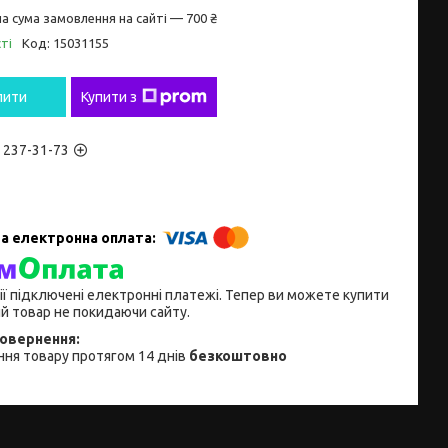
а сума замовлення на сайті — 700 ₴
ті
Код:
15031155
пити
Купити з
) 237-31-73
ії підключені електронні платежі. Тепер ви можете купити
й товар не покидаючи сайту.
ня товару протягом 14 днів
безкоштовно