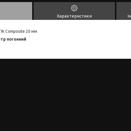
Характеристики
І
IK Composite 20 мм
етр погонний