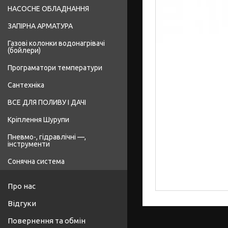
НАСОСНЕ ОБЛАДНАННЯ
ЗАПІРНА АРМАТУРА
Газові колонки водонагрівачі
(бойлери)
Програматори температури
Сантехніка
ВСЕ ДЛЯ ПОЛИВУ І ДАЧІ
Кріплення Шурупи
Пневмо-, гідравлічні —,
інструменти
Сонячна система
Про нас
Відгуки
Повернення та обмін