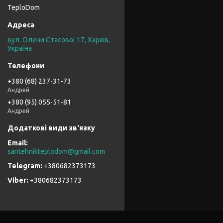
TeploDom
вул. Олени Стасової 17, Харків,
Україна
+380 (68) 237-31-73
Андрей
+380 (95) 055-51-81
Андрей
santehnikteplodom@gmail.com
+380682373173
+380682373173