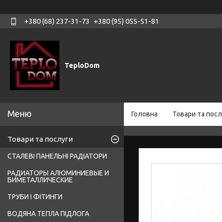
+380 (68) 237-31-73
+380 (95) 055-51-81
TeploDom
Головна
Товари та посл
Товари та послуги
СТАЛЕВІ ПАНЕЛЬНІ РАДІАТОРИ
РАДИАТОРЫ АЛЮМИНИЕВЫЕ И
БИМЕТАЛЛИЧЕСКИЕ
ТРУБИ І ФІТИНГИ
ВОДЯНА ТЕПЛА ПІДЛОГА