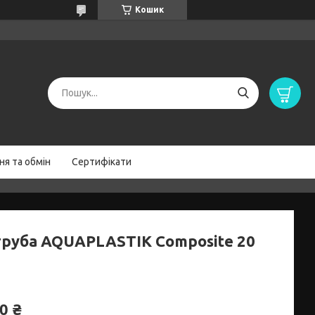
Кошик
я та обмін
Сертифікати
труба AQUAPLASTIK Composite 20
0 ₴