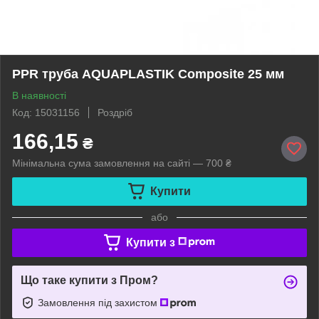
PPR труба AQUAPLASTIK Composite 25 мм
В наявності
Код: 15031156
Роздріб
166,15
₴
Мінімальна сума замовлення на сайті — 700 ₴
Купити
або
Купити з
Що таке купити з Пром?
Замовлення під захистом