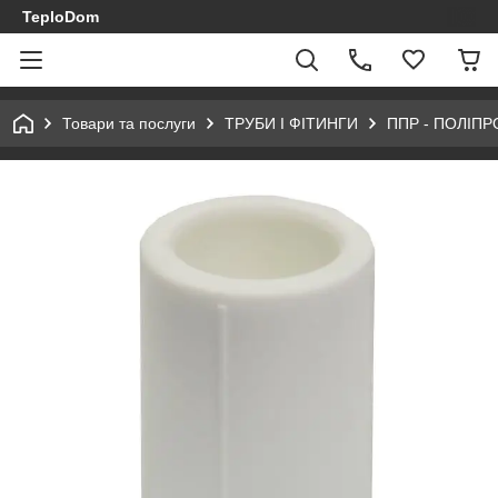
TeploDom
Товари та послуги
ТРУБИ І ФІТИНГИ
ППР - ПОЛІПР