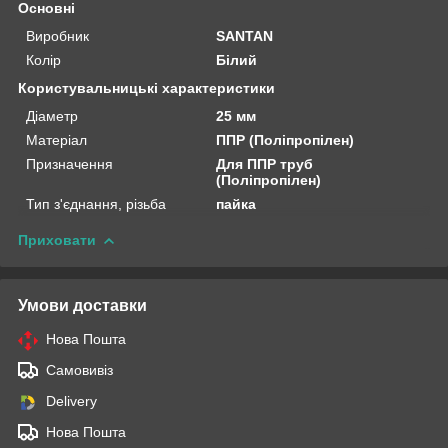
Основні
Виробник
SANTAN
Колір
Білий
Користувальницькі характеристики
Діаметр
25 мм
Матеріал
ППР (Поліпропілен)
Призначення
Для ППР труб
(Поліпропілен)
Тип з'єднання, різьба
пайка
Приховати
Умови доставки
Нова Пошта
Самовивіз
Delivery
Нова Пошта