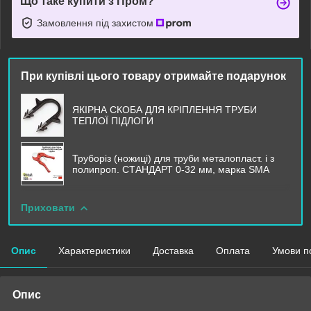
Що таке купити з Пром?
Замовлення під захистом
При купівлі цього товару отримайте подарунок
ЯКІРНА СКОБА ДЛЯ КРІПЛЕННЯ ТРУБИ
ТЕПЛОЇ ПІДЛОГИ
Труборіз (ножиці) для труби металопласт. і з
полипроп. СТАНДАРТ 0-32 мм, марка SMA
Приховати
Опис
Характеристики
Доставка
Оплата
Умови п
Опис