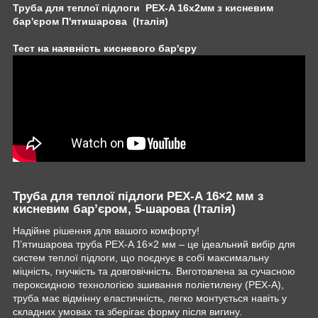
Труба для теплої підлоги PEX-A 16х2мм з кисневим
бар'єром П'ятишарова (Італія)
Тест на наявність кисневого бар'єру
Труба для теплої підлоги PEX-A 16×2 мм з
кисневим бар’єром, 5-шарова (Італія)
Надійне рішення для вашого комфорту!
П’ятишарова труба PEX-A 16×2 мм – це ідеальний вибір для
систем теплої підлоги, що поєднує в собі максимальну
міцність, гнучкість та довговічність. Виготовлена за сучасною
пероксидною технологією зшивання поліетилену (PEX-A),
труба має відмінну еластичність, легко монтується навіть у
складних умовах та зберігає форму після вигину.