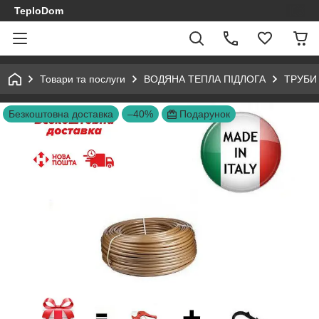
TeploDom
Товари та послуги
ВОДЯНА ТЕПЛА ПІДЛОГА
ТРУБИ
Безкоштовна доставка
–40%
Подарунок