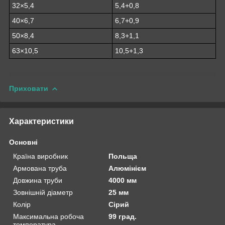
32×5,4
5,4+0,8
40×6,7
6,7+0,9
50×8,4
8,3+1,1
63×10,5
10,5+1,3
Приховати
Характеристики
Основні
Країна виробник
Польща
Армована труба
Алюмінієм
Довжина труби
4000 мм
Зовнішній діаметр
25 мм
Колір
Сірий
Максимальна робоча
99 град.
температура