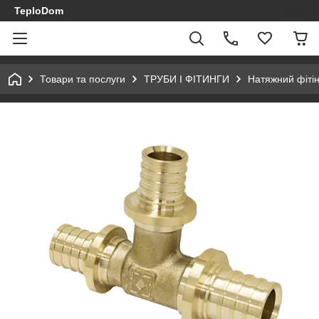
TeploDom
Товари та послуги
ТРУБИ І ФІТИНГИ
Натяжний фітін