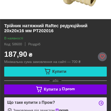
Трійник натяжний Raftec редукційний
20x20x16 мм PT202016
В наявності
Код: 58600
Роздріб
187,90
₴
Мінімальна сума замовлення на сайті — 700 ₴
Купити
або
Купити з
Що таке купити з Пром?
Замовлення під захистом