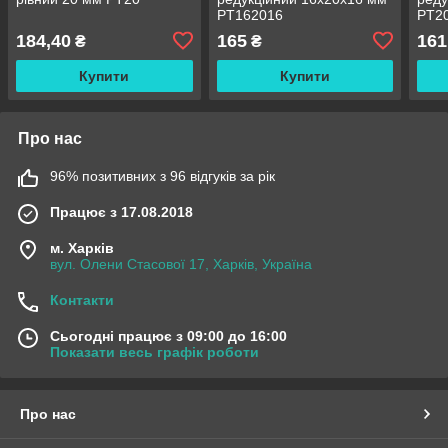
PT162016
PT2
184,40
165
161
₴
₴
Купити
Купити
Про нас
96% позитивних з 96 відгуків за рік
Працює з 17.08.2018
м. Харків
вул. Олени Стасової 17, Харків, Україна
Контакти
Сьогодні працює з 09:00 до 16:00
Показати весь графік роботи
Про нас