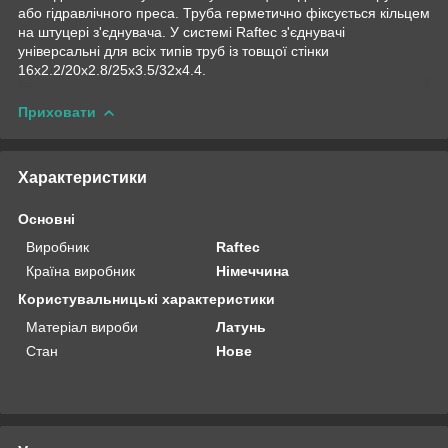
або гідравлічного преса. Труба герметично фіксується кільцем
на штуцері з'єднувача. У системі Raftec з'єднувачі
універсальні для всіх типів труб із товщої стінки
16х2.2/20х2.8/25х3.5/32х4.4.
Приховати
Характеристики
Основні
Виробник
Raftec
Країна виробник
Німеччина
Користувальницькі характеристики
Матеріал вироби
Латунь
Стан
Нове