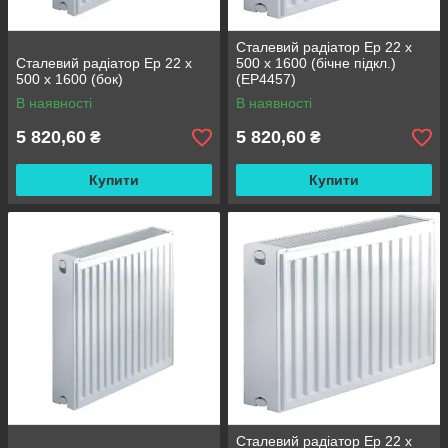
Сталевий радіатор Ep 22 x
Сталевий радіатор Ep 22 x
500 x 1600 (бічне підкл.)
500 x 1600 (бок)
(EP4457)
В наявності
В наявності
5 820,60
5 820,60
₴
₴
Купити
Купити
Сталевий радіатор Ep 22 x