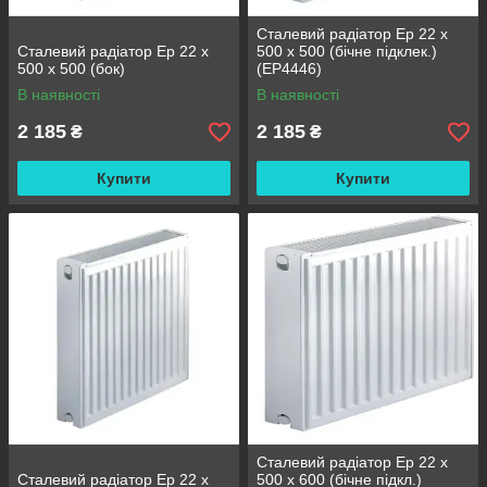
Сталевий радіатор Ep 22 x
Сталевий радіатор Ep 22 x
500 x 500 (бічне підклек.)
500 x 500 (бок)
(EP4446)
В наявності
В наявності
2 185
2 185
₴
₴
Купити
Купити
Сталевий радіатор Ep 22 x
Сталевий радіатор Ep 22 x
500 x 600 (бічне підкл.)