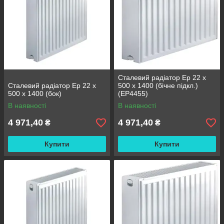
Сталевий радіатор Ep 22 x
Сталевий радіатор Ep 22 x
500 x 1400 (бічне підкл.)
500 x 1400 (бок)
(EP4455)
В наявності
В наявності
4 971,40
4 971,40
₴
₴
Купити
Купити