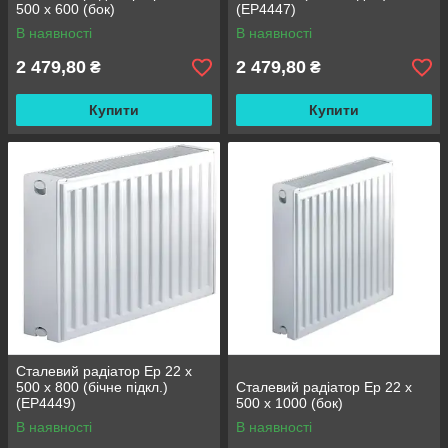
500 x 600 (бок)
(EP4447)
В наявності
В наявності
2 479,80
2 479,80
₴
₴
Купити
Купити
Сталевий радіатор Ep 22 x
500 x 800 (бічне підкл.)
Сталевий радіатор Ep 22 x
(EP4449)
500 x 1000 (бок)
В наявності
В наявності