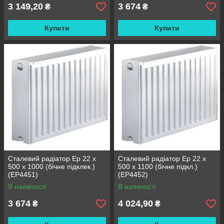
3 149,20
3 674
₴
₴
Купити
Купити
Сталевий радіатор Ep 22 x
Сталевий радіатор Ep 22 x
500 x 1000 (бічне підклек.)
500 x 1100 (бічне підкл.)
(EP4451)
(EP4452)
В наявності
В наявності
3 674
4 024,90
₴
₴