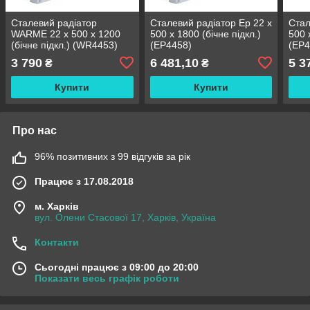
Сталевий радіатор
Сталевий радіатор Ep 22 x
Стал
WARME 22 x 500 x 1200
500 x 1800 (бічне підкл.)
500 
(бічне підкл.) (WR4453)
(EP4458)
(EP4
3 790
6 481,10
5 3
₴
₴
Купити
Купити
Про нас
96% позитивних з 99 відгуків за рік
Працює з 17.08.2018
м. Харків
вул. Олени Стасової 17, Харків, Україна
Контакти
Сьогодні працює з 09:00 до 20:00
Показати весь графік роботи