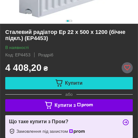
Сталевий радіатор Ep 22 x 500 x 1200 (бічне
підкл.) (EP4453)
В наявності
Код: EP4453
Роздріб
4 408,20
₴
Купити
або
Купити з
Що таке купити з Пром?
Замовлення під захистом