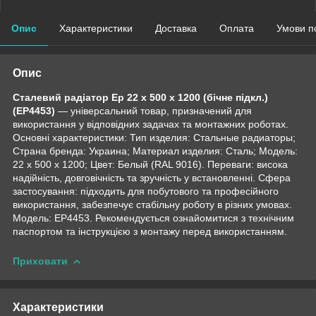
Опис
Характеристики
Доставка
Оплата
Умови п
Опис
Сталевий радіатор Ep 22 x 500 x 1200 (бічне підкл.)
(EP4453)
— універсальний товар, призначений для
використання у відповідних задачах та монтажних роботах.
Основні характеристики: Тип изделия: Стальные радиаторы;
Страна бренда: Украина; Материал изделия: Сталь; Мoдель:
22 x 500 x 1200; Цвет: Белый (RAL 9016). Переваги: висока
надійність, довговічність та зручність у встановленні. Сфера
застосування: підходить для побутового та професійного
використання, забезпечує стабільну роботу в різних умовах.
Модель: EP4453. Рекомендується ознайомитися з технічним
паспортом та інструкцією з монтажу перед використанням.
Приховати
Характеристики