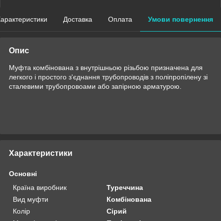
арактеристики
Доставка
Оплата
Умови повернення
Опис
Муфта комбінована з внутрішньою різьбою призначена для
легкого і простого з'єднання трубопроводів з поліпропілену зі
сталевими трубопровоами або запірною арматурою.
Характеристики
Основні
Країна виробник
Туреччина
Вид муфти
Комбінована
Колір
Сірий