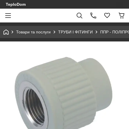
TeploDom
Товари та послуги
ТРУБИ І ФІТИНГИ
ППР - ПОЛІПР