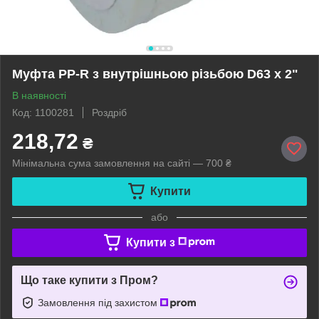
Муфта PP-R з внутрішньою різьбою D63 x 2"
В наявності
Код: 1100281
Роздріб
218,72
₴
Мінімальна сума замовлення на сайті — 700 ₴
Купити
або
Купити з
Що таке купити з Пром?
Замовлення під захистом