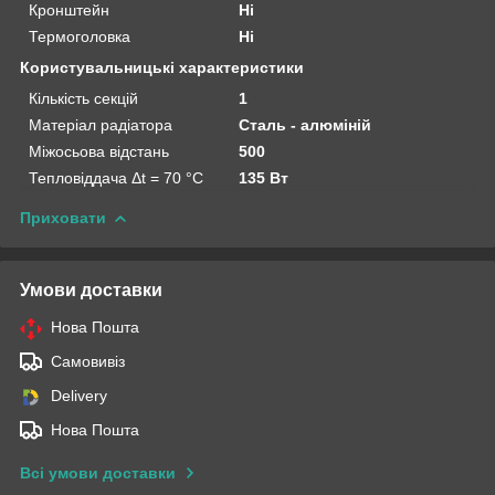
Кронштейн
Ні
Термоголовка
Ні
Користувальницькі характеристики
Кількість секцій
1
Матеріал радіатора
Сталь - алюміній
Міжосьова відстань
500
Тепловіддача Δt = 70 °C
135 Вт
Приховати
Умови доставки
Нова Пошта
Самовивіз
Delivery
Нова Пошта
Всі умови доставки